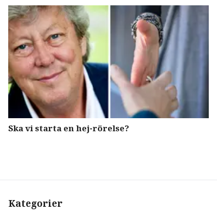
Ska vi starta en hej-rörelse?
Kategorier