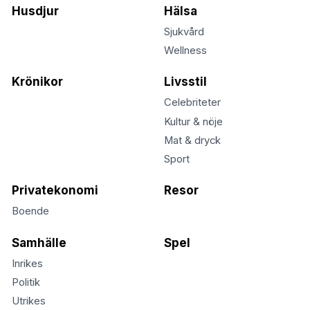
Husdjur
Hälsa
Sjukvård
Wellness
Krönikor
Livsstil
Celebriteter
Kultur & nöje
Mat & dryck
Sport
Privatekonomi
Resor
Boende
Samhälle
Spel
Inrikes
Politik
Utrikes