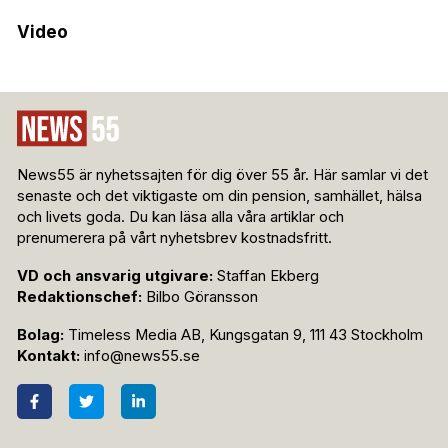
Video
News55 är nyhetssajten för dig över 55 år. Här samlar vi det
senaste och det viktigaste om din pension, samhället, hälsa
och livets goda. Du kan läsa alla våra artiklar och
prenumerera på vårt nyhetsbrev kostnadsfritt.
VD och ansvarig utgivare:
Staffan Ekberg
Redaktionschef:
Bilbo Göransson
Bolag:
Timeless Media AB, Kungsgatan 9, 111 43 Stockholm
Kontakt:
info@news55.se