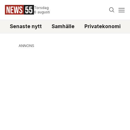
Torsdag
6 augusti
Senaste nytt
Samhälle
Privatekonomi
ANNONS