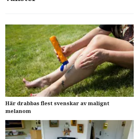
Här drabbas flest svenskar av malignt
melanom