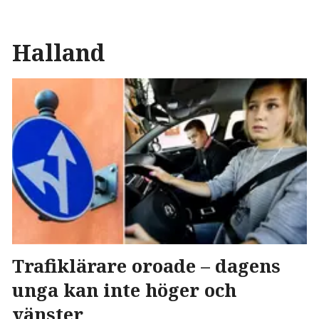
Halland
Trafiklärare oroade – dagens
unga kan inte höger och
vänster