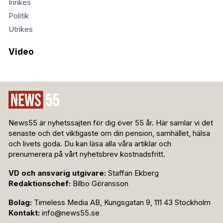
Inrikes
Politik
Utrikes
Video
News55 är nyhetssajten för dig över 55 år. Här samlar vi det
senaste och det viktigaste om din pension, samhället, hälsa
och livets goda. Du kan läsa alla våra artiklar och
prenumerera på vårt nyhetsbrev kostnadsfritt.
VD och ansvarig utgivare:
Staffan Ekberg
Redaktionschef:
Bilbo Göransson
Bolag:
Timeless Media AB, Kungsgatan 9, 111 43 Stockholm
Kontakt:
info@news55.se