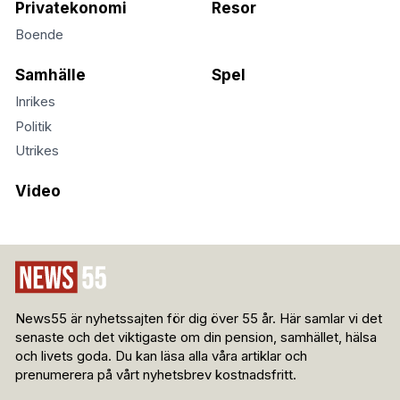
Privatekonomi
Resor
Boende
Samhälle
Spel
Inrikes
Politik
Utrikes
Video
News55 är nyhetssajten för dig över 55 år. Här samlar vi det
senaste och det viktigaste om din pension, samhället, hälsa
och livets goda. Du kan läsa alla våra artiklar och
prenumerera på vårt nyhetsbrev kostnadsfritt.