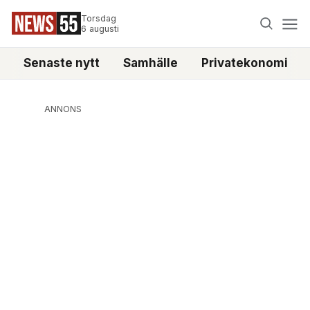
Torsdag
6 augusti
Senaste nytt
Samhälle
Privatekonomi
ANNONS