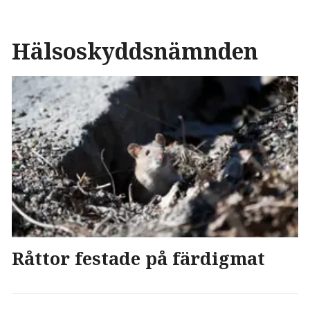
Hälsoskyddsnämnden
Råttor festade på färdigmat