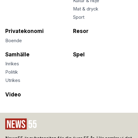
Kultur & nöje
Mat & dryck
Sport
Privatekonomi
Resor
Boende
Samhälle
Spel
Inrikes
Politik
Utrikes
Video