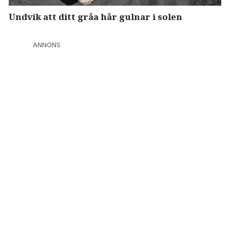
Undvik att ditt gråa hår gulnar i solen
ANNONS