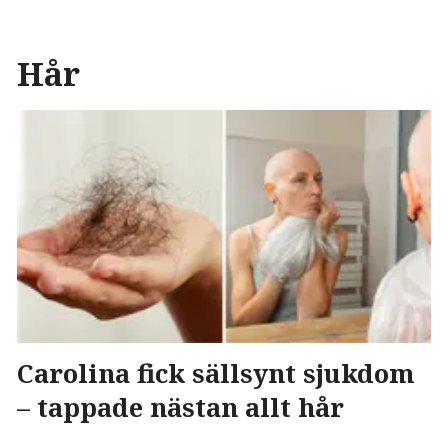
Hår
Carolina fick sällsynt sjukdom
– tappade nästan allt hår