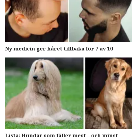
Ny medicin ger håret tillbaka för 7 av 10
Lista: Hundar som fäller mest – och minst