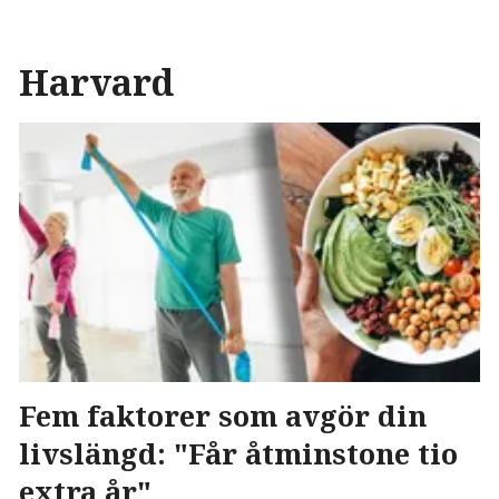
Harvard
Fem faktorer som avgör din
livslängd: "Får åtminstone tio
extra år"