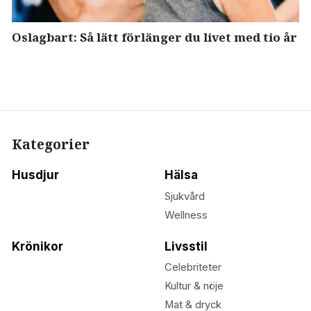
Oslagbart: Så lätt förlänger du livet med tio år
Kategorier
Husdjur
Hälsa
Sjukvård
Wellness
Krönikor
Livsstil
Celebriteter
Kultur & nöje
Mat & dryck