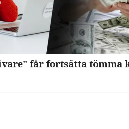
vare" får fortsätta tömma k