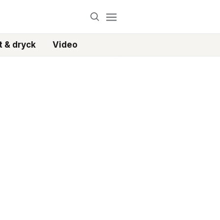
 & dryck
Video