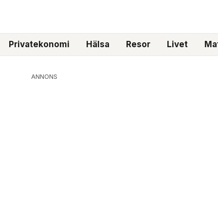
Privatekonomi
Hälsa
Resor
Livet
Mat
ANNONS