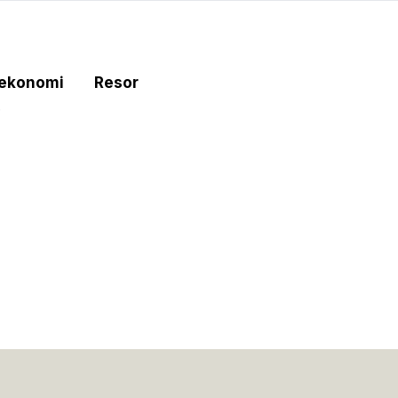
tekonomi
Resor
e