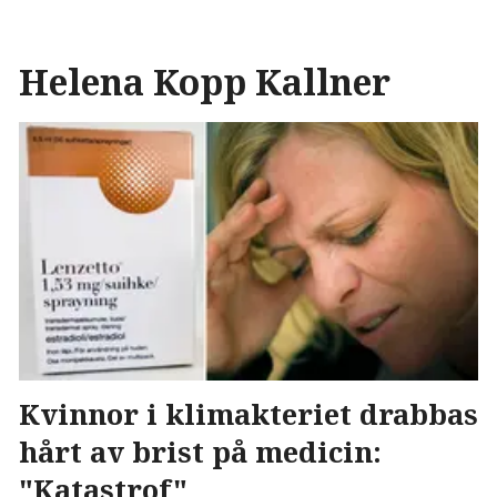
Helena Kopp Kallner
Kvinnor i klimakteriet drabbas
hårt av brist på medicin:
"Katastrof"