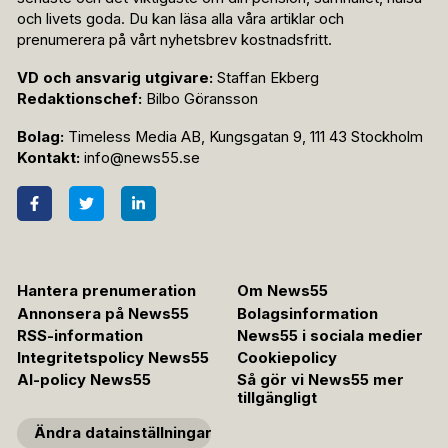
och livets goda. Du kan läsa alla våra artiklar och
prenumerera på vårt nyhetsbrev kostnadsfritt.
VD och ansvarig utgivare:
Staffan Ekberg
Redaktionschef:
Bilbo Göransson
Bolag:
Timeless Media AB, Kungsgatan 9, 111 43 Stockholm
Kontakt:
info@news55.se
Hantera prenumeration
Om News55
Annonsera på News55
Bolagsinformation
RSS-information
News55 i sociala medier
Integritetspolicy News55
Cookiepolicy
AI-policy News55
Så gör vi News55 mer
tillgängligt
Ändra datainställningar