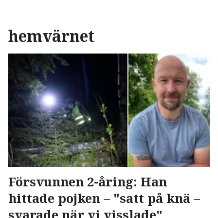
hemvärnet
Försvunnen 2-åring: Han
hittade pojken – "satt på knä –
svarade när vi visslade"