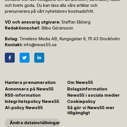
och livets goda. Du kan läsa alla våra artiklar och
prenumerera på vårt nyhetsbrev kostnadsfritt.
VD och ansvarig utgivare:
Staffan Ekberg
Redaktionschef:
Bilbo Göransson
Bolag:
Timeless Media AB, Kungsgatan 9, 111 43 Stockholm
Kontakt:
info@news55.se
Hantera prenumeration
Om News55
Annonsera på News55
Bolagsinformation
RSS-information
News55 i sociala medier
Integritetspolicy News55
Cookiepolicy
AI-policy News55
Så gör vi News55 mer
tillgängligt
Ändra datainställningar