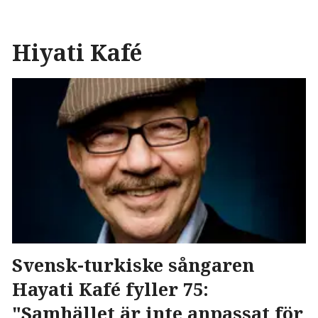
Hiyati Kafé
Svensk-turkiske sångaren
Hayati Kafé fyller 75:
"Samhället är inte anpassat för