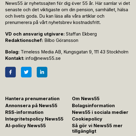
News55 är nyhetssajten för dig över 55 år. Här samlar vi det
senaste och det viktigaste om din pension, samhället, hälsa
och livets goda. Du kan läsa alla våra artiklar och
prenumerera på vårt nyhetsbrev kostnadsfritt.
VD och ansvarig utgivare:
Staffan Ekberg
Redaktionschef:
Bilbo Göransson
Bolag:
Timeless Media AB, Kungsgatan 9, 111 43 Stockholm
Kontakt:
info@news55.se
Hantera prenumeration
Om News55
Annonsera på News55
Bolagsinformation
RSS-information
News55 i sociala medier
Integritetspolicy News55
Cookiepolicy
AI-policy News55
Så gör vi News55 mer
tillgängligt