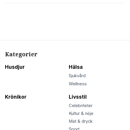
Kategorier
Husdjur
Hälsa
Sjukvård
Wellness
Krönikor
Livsstil
Celebriteter
Kultur & nöje
Mat & dryck
Sport