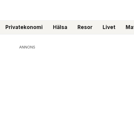
Privatekonomi
Hälsa
Resor
Livet
Mat
ANNONS