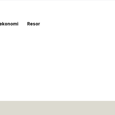
tekonomi
Resor
e