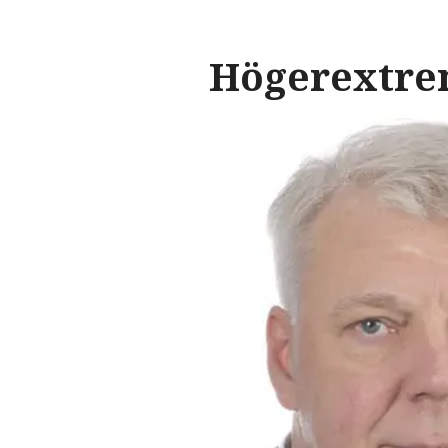
Högerextr