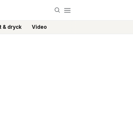
 & dryck
Video