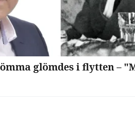
gömma glömdes i flytten – 