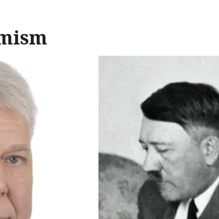
emism