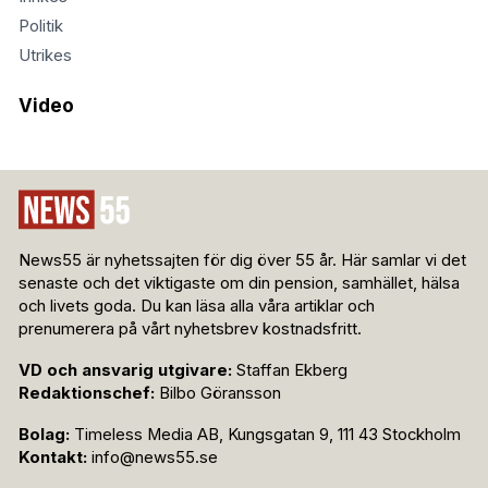
Politik
Utrikes
Video
News55 är nyhetssajten för dig över 55 år. Här samlar vi det
senaste och det viktigaste om din pension, samhället, hälsa
och livets goda. Du kan läsa alla våra artiklar och
prenumerera på vårt nyhetsbrev kostnadsfritt.
VD och ansvarig utgivare:
Staffan Ekberg
Redaktionschef:
Bilbo Göransson
Bolag:
Timeless Media AB, Kungsgatan 9, 111 43 Stockholm
Kontakt:
info@news55.se