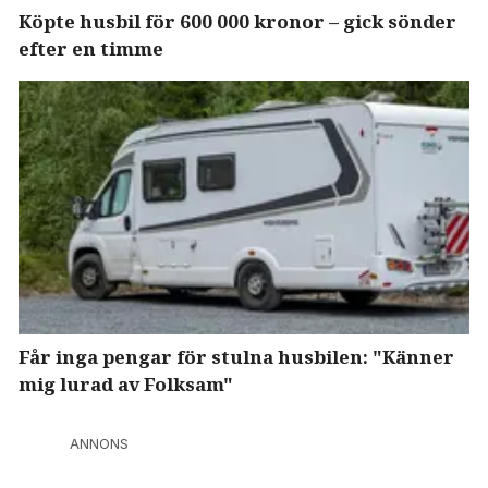
Köpte husbil för 600 000 kronor – gick sönder
efter en timme
Får inga pengar för stulna husbilen: "Känner
mig lurad av Folksam"
ANNONS