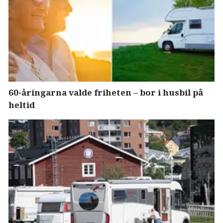
60-åringarna valde friheten – bor i husbil på
heltid