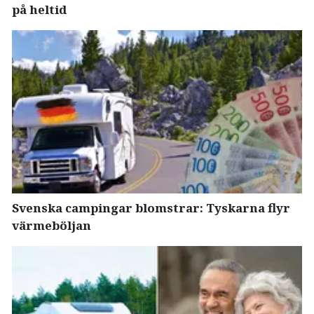
på heltid
Svenska campingar blomstrar: Tyskarna flyr
värmeböljan