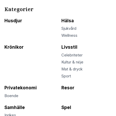
Kategorier
Husdjur
Hälsa
Sjukvård
Wellness
Krönikor
Livsstil
Celebriteter
Kultur & nöje
Mat & dryck
Sport
Privatekonomi
Resor
Boende
Samhälle
Spel
Inrikes