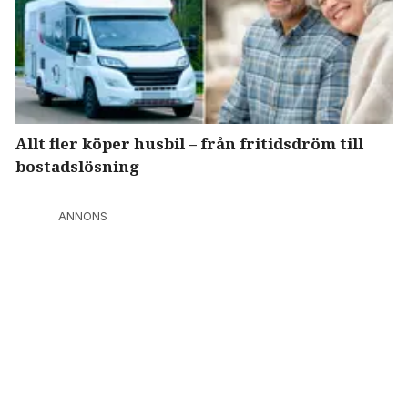
Allt fler köper husbil – från fritidsdröm till
bostadslösning
ANNONS