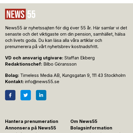
News55 är nyhetssajten för dig över 55 år. Här samlar vi det
senaste och det viktigaste om din pension, samhället, hälsa
och livets goda. Du kan läsa alla våra artiklar och
prenumerera på vårt nyhetsbrev kostnadsfritt.
VD och ansvarig utgivare:
Staffan Ekberg
Redaktionschef:
Bilbo Göransson
Bolag:
Timeless Media AB, Kungsgatan 9, 111 43 Stockholm
Kontakt:
info@news55.se
Hantera prenumeration
Om News55
Annonsera på News55
Bolagsinformation