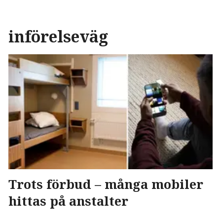
införelseväg
Trots förbud – många mobiler
hittas på anstalter