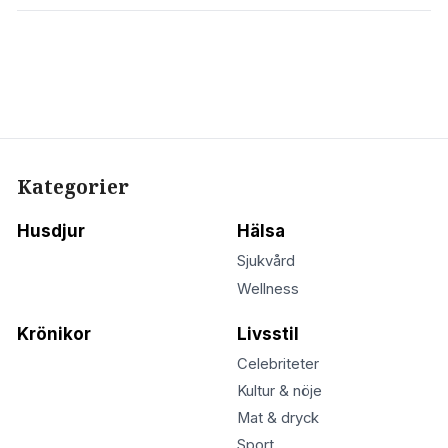
Kategorier
Husdjur
Hälsa
Sjukvård
Wellness
Krönikor
Livsstil
Celebriteter
Kultur & nöje
Mat & dryck
Sport