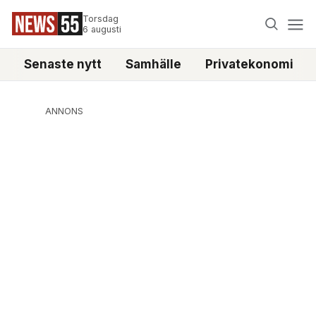
Torsdag
6 augusti
Senaste nytt
Samhälle
Privatekonomi
ANNONS