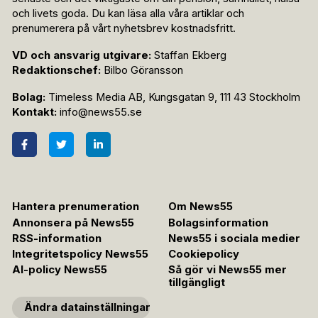
och livets goda. Du kan läsa alla våra artiklar och
prenumerera på vårt nyhetsbrev kostnadsfritt.
VD och ansvarig utgivare:
Staffan Ekberg
Redaktionschef:
Bilbo Göransson
Bolag:
Timeless Media AB, Kungsgatan 9, 111 43 Stockholm
Kontakt:
info@news55.se
Hantera prenumeration
Om News55
Annonsera på News55
Bolagsinformation
RSS-information
News55 i sociala medier
Integritetspolicy News55
Cookiepolicy
AI-policy News55
Så gör vi News55 mer
tillgängligt
Ändra datainställningar