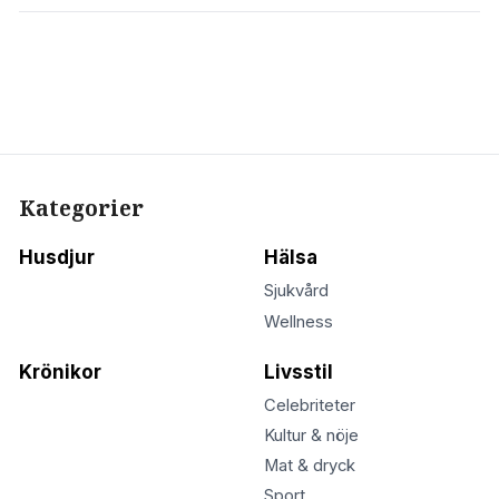
Kategorier
Husdjur
Hälsa
Sjukvård
Wellness
Krönikor
Livsstil
Celebriteter
Kultur & nöje
Mat & dryck
Sport