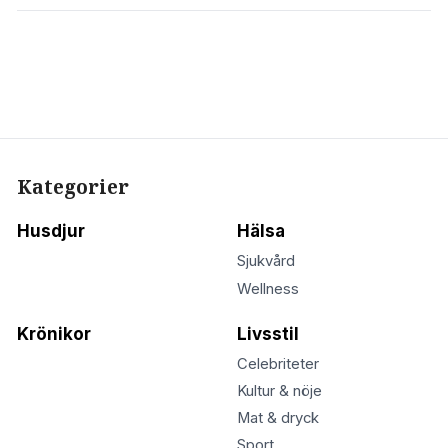
Kategorier
Husdjur
Hälsa
Sjukvård
Wellness
Krönikor
Livsstil
Celebriteter
Kultur & nöje
Mat & dryck
Sport