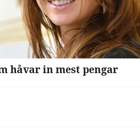
om håvar in mest pengar