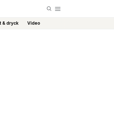
 & dryck
Video