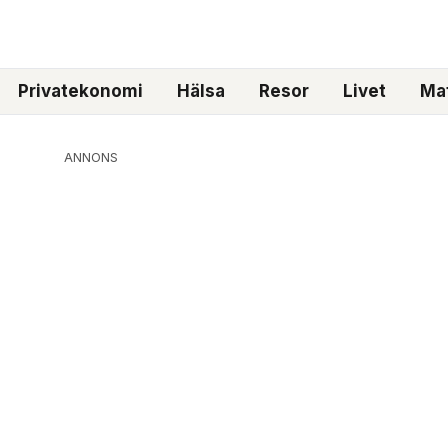
Privatekonomi
Hälsa
Resor
Livet
Mat
ANNONS