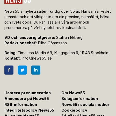
News55 är nyhetssajten för dig över 55 år. Här samlar vi det
senaste och det viktigaste om din pension, samhället, hälsa
och livets goda. Du kan läsa alla våra artiklar och
prenumerera på vårt nyhetsbrev kostnadsfritt.
VD och ansvarig utgivare:
Staffan Ekberg
Redaktionschef:
Bilbo Göransson
Bolag:
Timeless Media AB, Kungsgatan 9, 111 43 Stockholm
Kontakt:
info@news55.se
Hantera prenumeration
Om News55
Annonsera på News55
Bolagsinformation
RSS-information
News55 i sociala medier
Integritetspolicy News55
Cookiepolicy