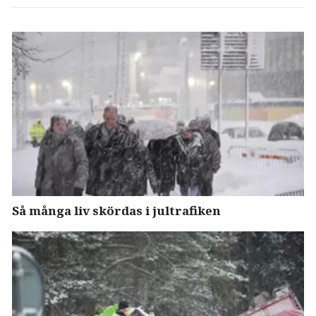
Så många liv skördas i jultrafiken