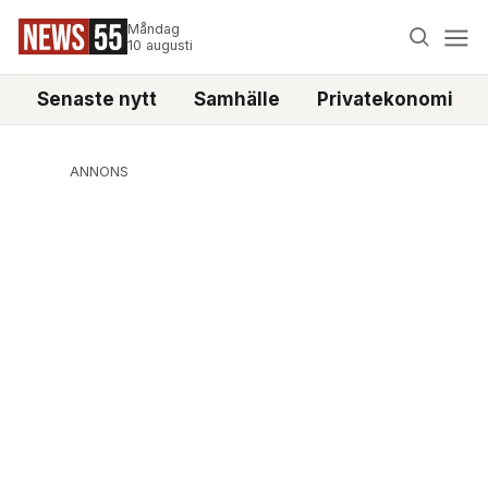
Måndag
10 augusti
Senaste nytt
Samhälle
Privatekonomi
ANNONS