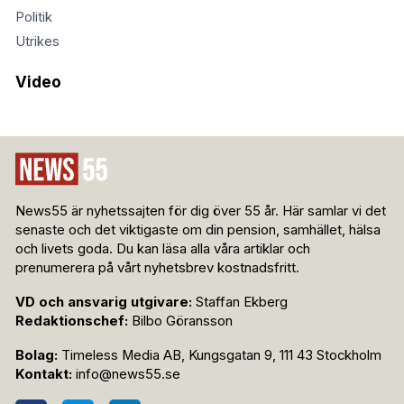
Politik
Utrikes
Video
News55 är nyhetssajten för dig över 55 år. Här samlar vi det
senaste och det viktigaste om din pension, samhället, hälsa
och livets goda. Du kan läsa alla våra artiklar och
prenumerera på vårt nyhetsbrev kostnadsfritt.
VD och ansvarig utgivare:
Staffan Ekberg
Redaktionschef:
Bilbo Göransson
Bolag:
Timeless Media AB, Kungsgatan 9, 111 43 Stockholm
Kontakt:
info@news55.se