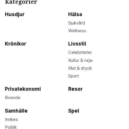
Kategorier
Husdjur
Hälsa
Sjukvård
Wellness
Krönikor
Livsstil
Celebriteter
Kultur & nöje
Mat & dryck
Sport
Privatekonomi
Resor
Boende
Samhälle
Spel
Inrikes
Politik