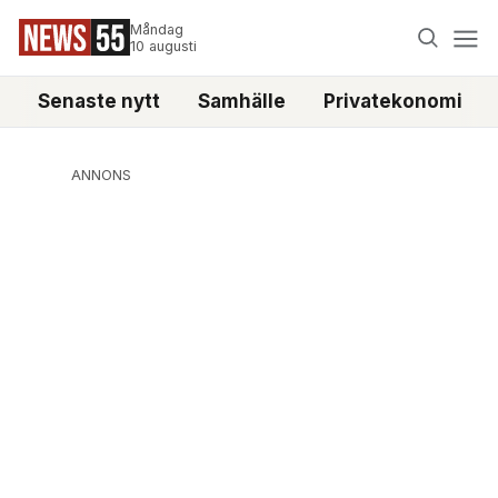
Måndag
10 augusti
Senaste nytt
Samhälle
Privatekonomi
ANNONS