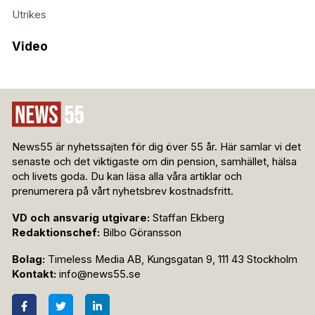
Utrikes
Video
News55 är nyhetssajten för dig över 55 år. Här samlar vi det
senaste och det viktigaste om din pension, samhället, hälsa
och livets goda. Du kan läsa alla våra artiklar och
prenumerera på vårt nyhetsbrev kostnadsfritt.
VD och ansvarig utgivare:
Staffan Ekberg
Redaktionschef:
Bilbo Göransson
Bolag:
Timeless Media AB, Kungsgatan 9, 111 43 Stockholm
Kontakt:
info@news55.se