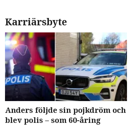
Karriärsbyte
Anders följde sin pojkdröm och
blev polis – som 60-åring