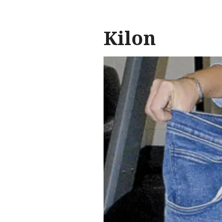
Kilon