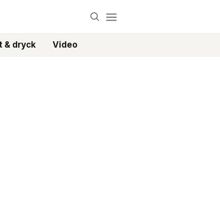
 & dryck
Video