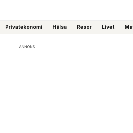
Privatekonomi
Hälsa
Resor
Livet
Mat
ANNONS