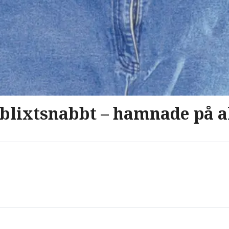
 blixtsnabbt – hamnade på 