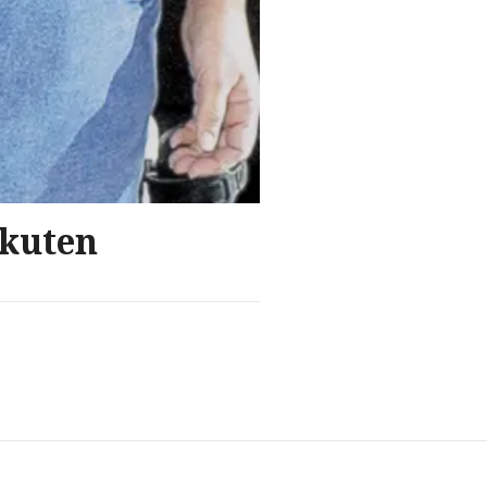
akuten