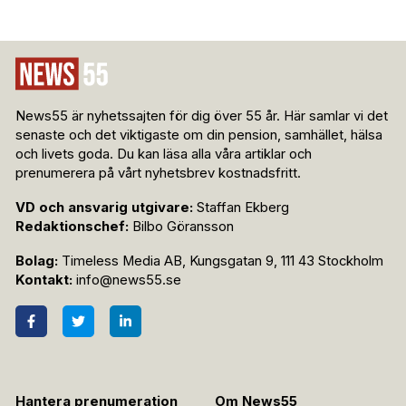
News55 är nyhetssajten för dig över 55 år. Här samlar vi det
senaste och det viktigaste om din pension, samhället, hälsa
och livets goda. Du kan läsa alla våra artiklar och
prenumerera på vårt nyhetsbrev kostnadsfritt.
VD och ansvarig utgivare:
Staffan Ekberg
Redaktionschef:
Bilbo Göransson
Bolag:
Timeless Media AB, Kungsgatan 9, 111 43 Stockholm
Kontakt:
info@news55.se
Hantera prenumeration
Om News55