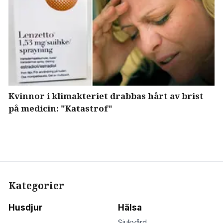
Kvinnor i klimakteriet drabbas hårt av brist
på medicin: "Katastrof"
Kategorier
Husdjur
Hälsa
Sjukvård