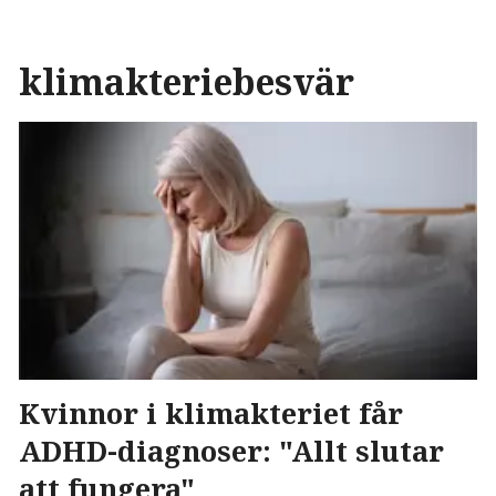
klimakteriebesvär
Kvinnor i klimakteriet får
ADHD-diagnoser: "Allt slutar
att fungera"