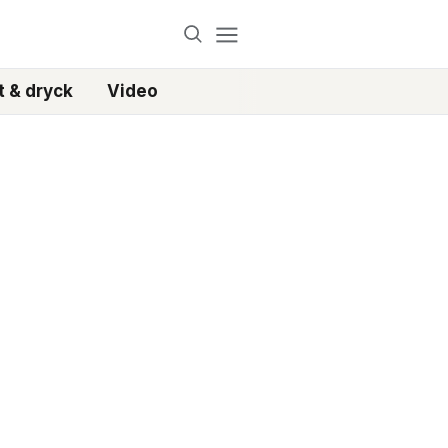
 & dryck
Video