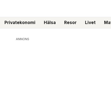
Privatekonomi
Hälsa
Resor
Livet
Mat
ANNONS