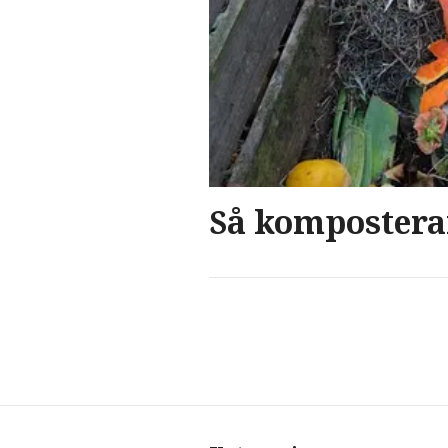
Så komposterar