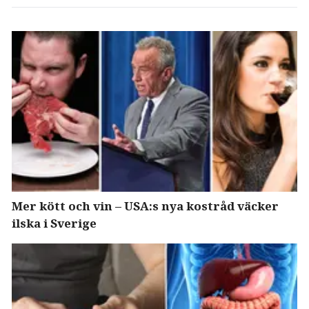
Mer kött och vin – USA:s nya kostråd väcker
ilska i Sverige