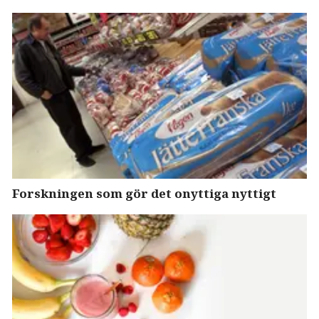
Forskningen som gör det onyttiga nyttigt