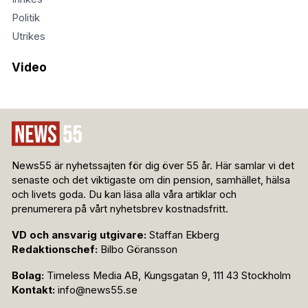
Politik
Utrikes
Video
News55 är nyhetssajten för dig över 55 år. Här samlar vi det
senaste och det viktigaste om din pension, samhället, hälsa
och livets goda. Du kan läsa alla våra artiklar och
prenumerera på vårt nyhetsbrev kostnadsfritt.
VD och ansvarig utgivare:
Staffan Ekberg
Redaktionschef:
Bilbo Göransson
Bolag:
Timeless Media AB, Kungsgatan 9, 111 43 Stockholm
Kontakt:
info@news55.se