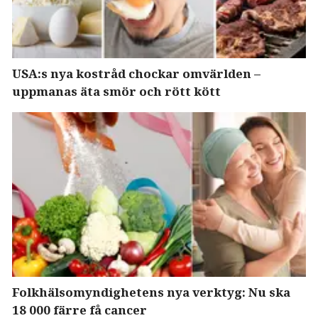
USA:s nya kostråd chockar omvärlden –
uppmanas äta smör och rött kött
Folkhälsomyndighetens nya verktyg: Nu ska
18 000 färre få cancer