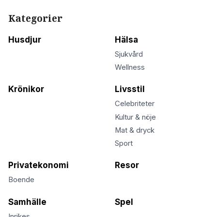
Kategorier
Husdjur
Hälsa
Sjukvård
Wellness
Krönikor
Livsstil
Celebriteter
Kultur & nöje
Mat & dryck
Sport
Privatekonomi
Resor
Boende
Samhälle
Spel
Inrikes