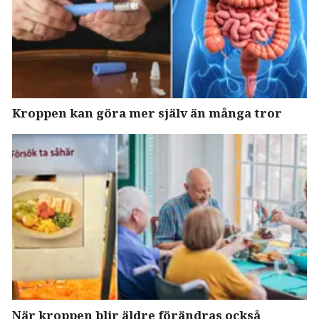
Kroppen kan göra mer själv än många tror
När kroppen blir äldre förändras också