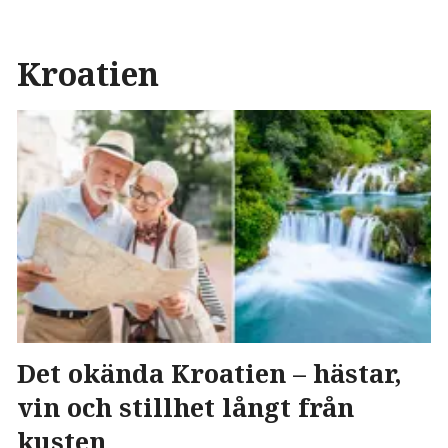
Kroatien
Det okända Kroatien – hästar,
vin och stillhet långt från
kusten