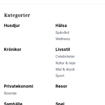
Kategorier
Husdjur
Hälsa
Sjukvård
Wellness
Krönikor
Livsstil
Celebriteter
Kultur & nöje
Mat & dryck
Sport
Privatekonomi
Resor
Boende
Samhälle
Spel