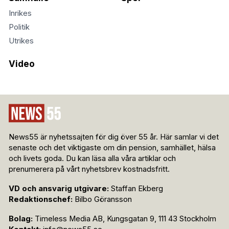
Inrikes
Politik
Utrikes
Video
News55 är nyhetssajten för dig över 55 år. Här samlar vi det
senaste och det viktigaste om din pension, samhället, hälsa
och livets goda. Du kan läsa alla våra artiklar och
prenumerera på vårt nyhetsbrev kostnadsfritt.
VD och ansvarig utgivare:
Staffan Ekberg
Redaktionschef:
Bilbo Göransson
Bolag:
Timeless Media AB, Kungsgatan 9, 111 43 Stockholm