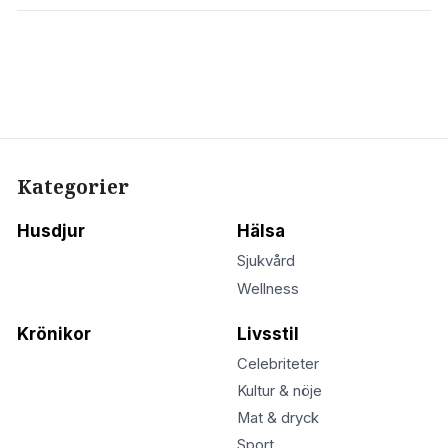
Kategorier
Husdjur
Hälsa
Sjukvård
Wellness
Krönikor
Livsstil
Celebriteter
Kultur & nöje
Mat & dryck
Sport