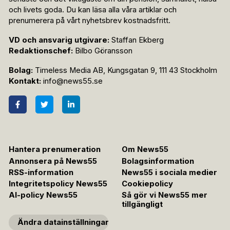
och livets goda. Du kan läsa alla våra artiklar och
prenumerera på vårt nyhetsbrev kostnadsfritt.
VD och ansvarig utgivare:
Staffan Ekberg
Redaktionschef:
Bilbo Göransson
Bolag:
Timeless Media AB, Kungsgatan 9, 111 43 Stockholm
Kontakt:
info@news55.se
Hantera prenumeration
Om News55
Annonsera på News55
Bolagsinformation
RSS-information
News55 i sociala medier
Integritetspolicy News55
Cookiepolicy
AI-policy News55
Så gör vi News55 mer
tillgängligt
Ändra datainställningar