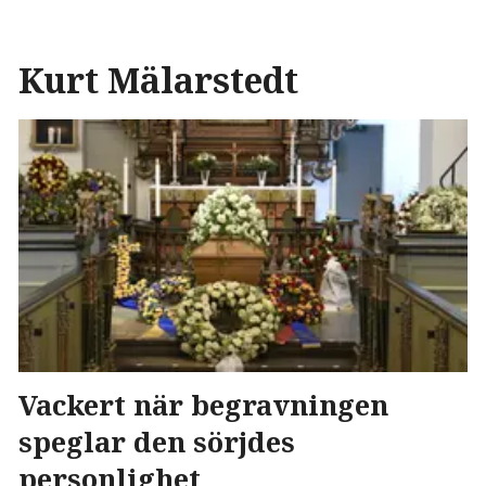
Kurt Mälarstedt
Vackert när begravningen
speglar den sörjdes
personlighet