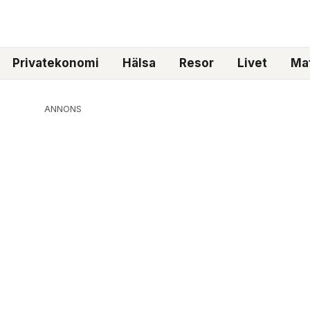
Privatekonomi
Hälsa
Resor
Livet
Mat
ANNONS