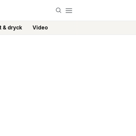
 & dryck
Video