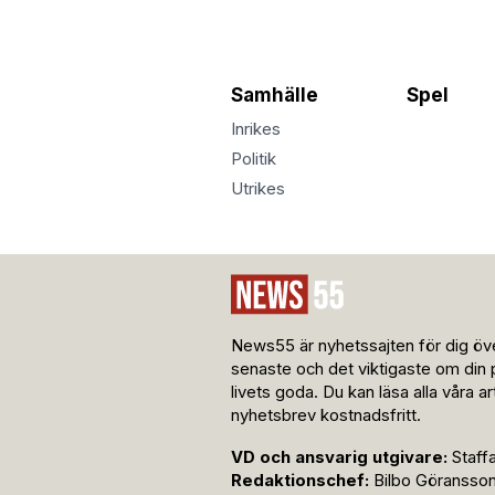
Samhälle
Spel
Inrikes
Politik
Utrikes
News55 är nyhetssajten för dig öve
senaste och det viktigaste om din 
livets goda. Du kan läsa alla våra a
nyhetsbrev kostnadsfritt.
VD och ansvarig utgivare:
Staff
Redaktionschef:
Bilbo Göransso