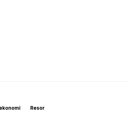
tekonomi
Resor
e