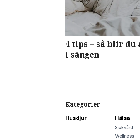
4 tips – så blir d
i sängen
Kategorier
Husdjur
Hälsa
Sjukvård
Wellness