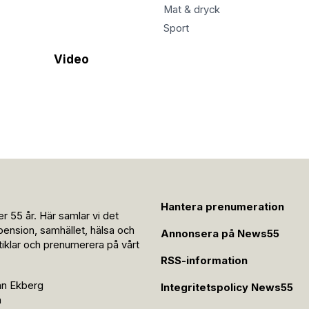
Mat & dryck
Sport
Video
Hantera prenumeration
r 55 år. Här samlar vi det
pension, samhället, hälsa och
Annonsera på News55
rtiklar och prenumerera på vårt
RSS-information
an Ekberg
Integritetspolicy News55
n