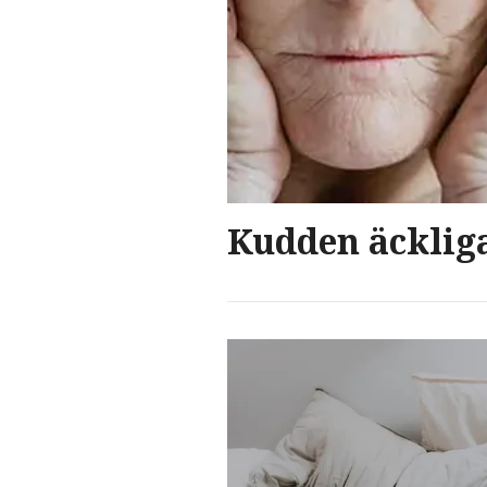
Kudden äckligar