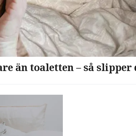
e än toaletten – så slipper 