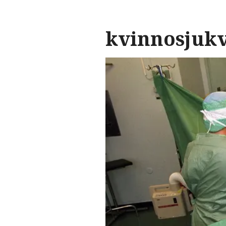
kvinnosjuk