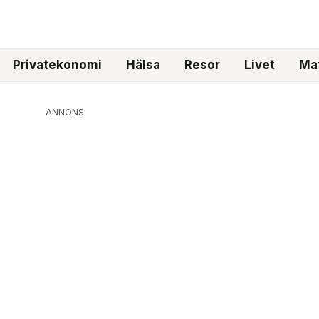
Privatekonomi
Hälsa
Resor
Livet
Mat
ANNONS