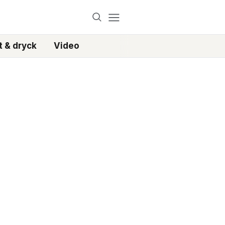
 & dryck
Video