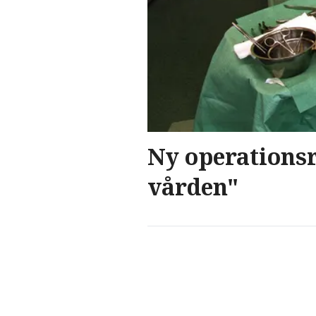
Ny operationsr
vården"