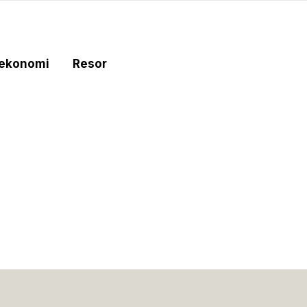
tekonomi
Resor
e