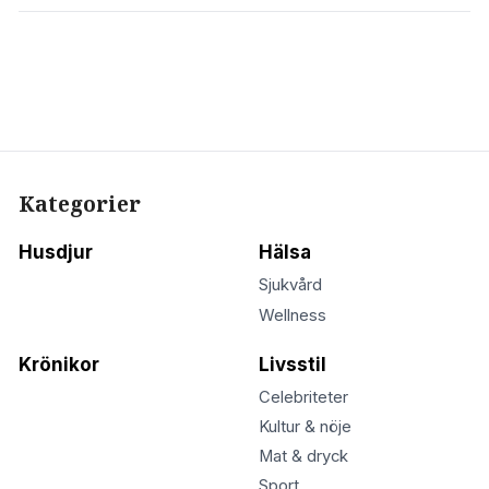
Kategorier
Husdjur
Hälsa
Sjukvård
Wellness
Krönikor
Livsstil
Celebriteter
Kultur & nöje
Mat & dryck
Sport