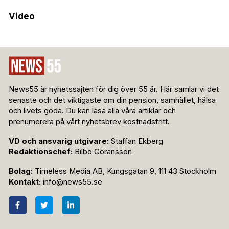
Video
News55 är nyhetssajten för dig över 55 år. Här samlar vi det
senaste och det viktigaste om din pension, samhället, hälsa
och livets goda. Du kan läsa alla våra artiklar och
prenumerera på vårt nyhetsbrev kostnadsfritt.
VD och ansvarig utgivare:
Staffan Ekberg
Redaktionschef:
Bilbo Göransson
Bolag:
Timeless Media AB, Kungsgatan 9, 111 43 Stockholm
Kontakt:
info@news55.se