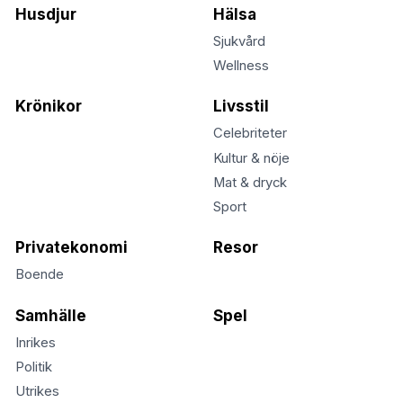
Husdjur
Hälsa
Sjukvård
Wellness
Krönikor
Livsstil
Celebriteter
Kultur & nöje
Mat & dryck
Sport
Privatekonomi
Resor
Boende
Samhälle
Spel
Inrikes
Politik
Utrikes