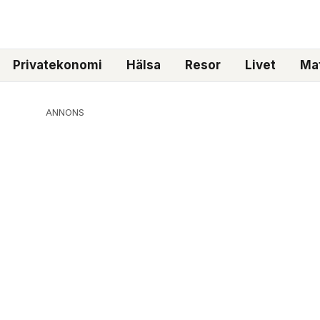
Privatekonomi
Hälsa
Resor
Livet
Mat
ANNONS