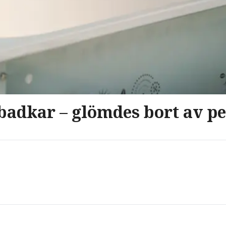
 badkar – glömdes bort av p