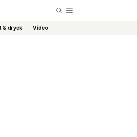
 & dryck
Video