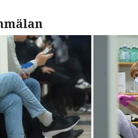
anmälan