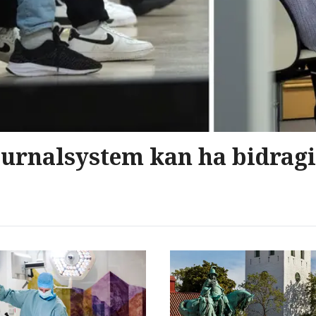
urnalsystem kan ha bidragit 