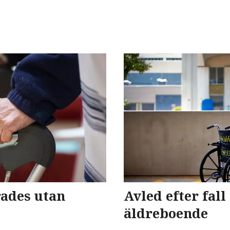
ades utan
Avled efter fall
äldreboende