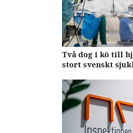
Två dog i kö till 
stort svenskt sju