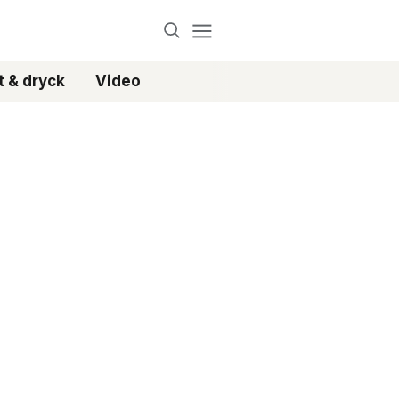
 & dryck
Video