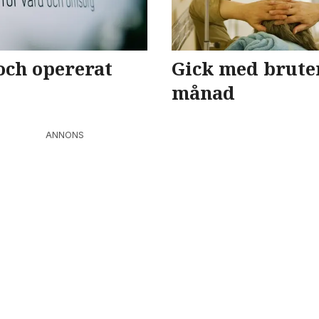
och opererat
Gick med bruten
månad
ANNONS