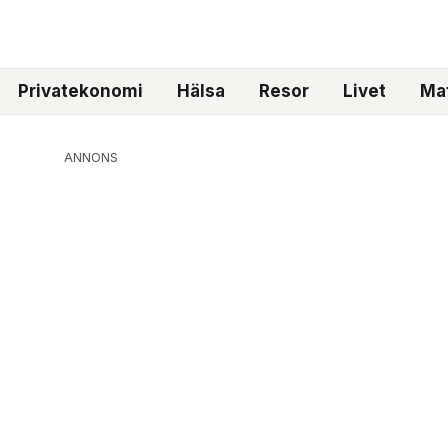
Privatekonomi
Hälsa
Resor
Livet
Mat
ANNONS