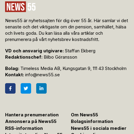
News55 är nyhetssajten för dig över 55 år. Här samlar vi det
senaste och det viktigaste om din pension, samhället, hälsa
och livets goda. Du kan läsa alla våra artiklar och
prenumerera på vårt nyhetsbrev kostnadsfritt.
VD och ansvarig utgivare:
Staffan Ekberg
Redaktionschef:
Bilbo Göransson
Bolag:
Timeless Media AB, Kungsgatan 9, 111 43 Stockholm
Kontakt:
info@news55.se
Hantera prenumeration
Om News55
Annonsera på News55
Bolagsinformation
RSS-information
News55 i sociala medier