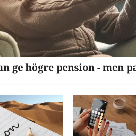
n ge högre pension - men pa