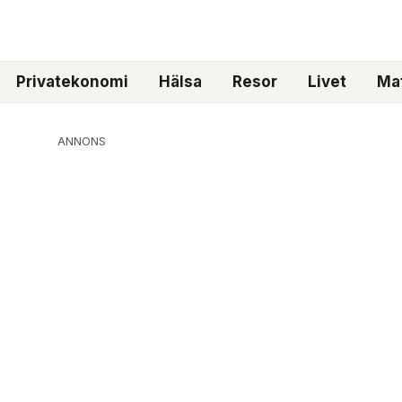
Privatekonomi
Hälsa
Resor
Livet
Mat
ANNONS