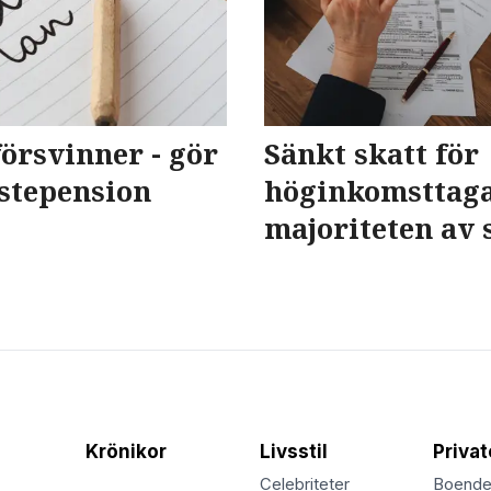
örsvinner - gör
Sänkt skatt för
nstepension
höginkomsttaga
majoriteten av
Krönikor
Livsstil
Priva
Celebriteter
Boend