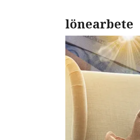
lönearbete