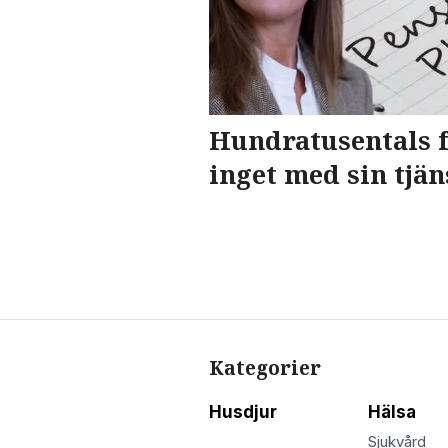
Hundratusentals f
inget med sin tjä
Kategorier
Husdjur
Hälsa
Sjukvård