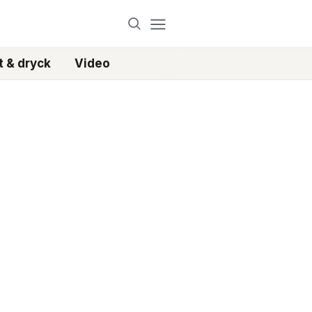
 & dryck
Video