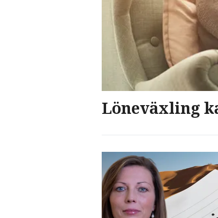
Löneväxling ka