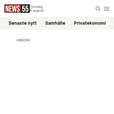
Torsdag
6 augusti
Senaste nytt
Samhälle
Privatekonomi
ANNONS