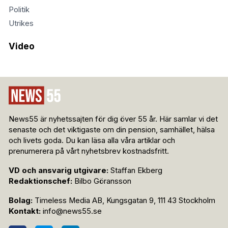
Politik
Utrikes
Video
News55 är nyhetssajten för dig över 55 år. Här samlar vi det
senaste och det viktigaste om din pension, samhället, hälsa
och livets goda. Du kan läsa alla våra artiklar och
prenumerera på vårt nyhetsbrev kostnadsfritt.
VD och ansvarig utgivare:
Staffan Ekberg
Redaktionschef:
Bilbo Göransson
Bolag:
Timeless Media AB, Kungsgatan 9, 111 43 Stockholm
Kontakt:
info@news55.se