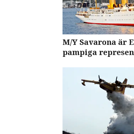
M/Y Savarona är 
pampiga represen