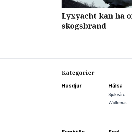
Lyxyacht kan ha o
skogsbrand
Kategorier
Husdjur
Hälsa
Sjukvård
Wellness
Samhälle
Spel