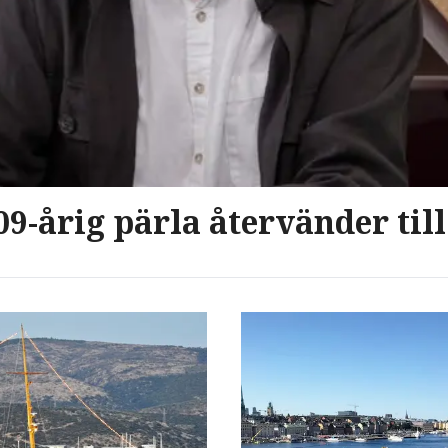
109-årig pärla återvänder til