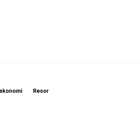
tekonomi
Resor
e