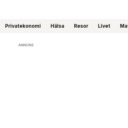
Privatekonomi
Hälsa
Resor
Livet
Mat
ANNONS