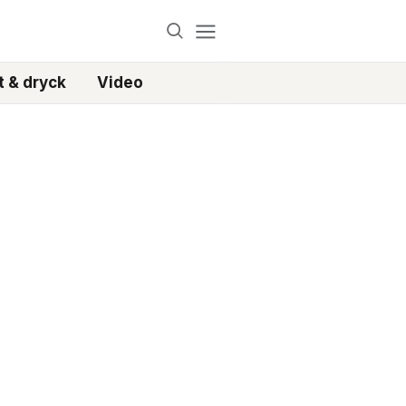
 & dryck
Video