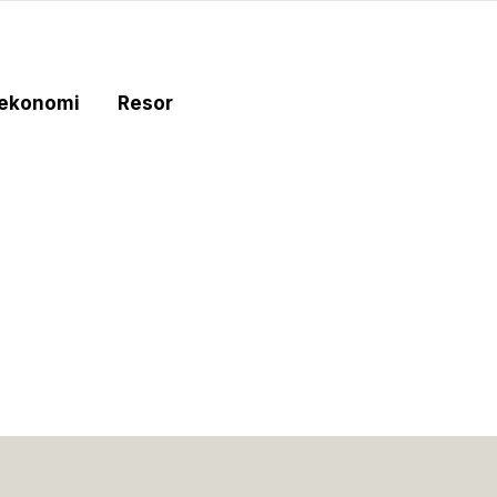
tekonomi
Resor
e