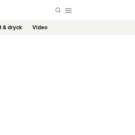
 & dryck
Video