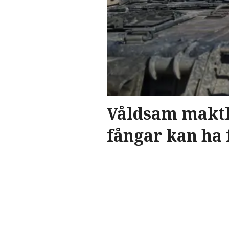
Våldsam maktka
fångar kan ha 