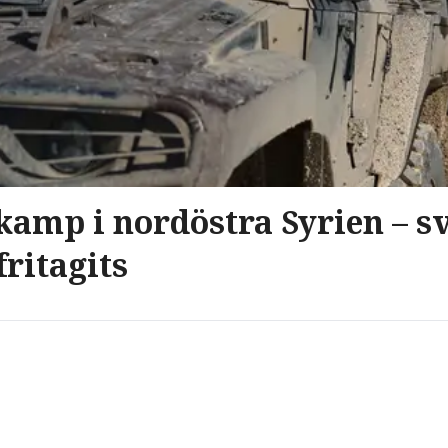
mp i nordöstra Syrien – sv
fritagits