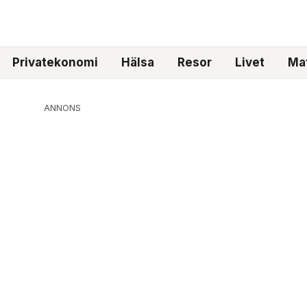
Privatekonomi
Hälsa
Resor
Livet
Mat
ANNONS