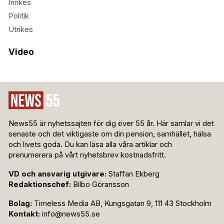
Inrikes
Politik
Utrikes
Video
News55 är nyhetssajten för dig över 55 år. Här samlar vi det
senaste och det viktigaste om din pension, samhället, hälsa
och livets goda. Du kan läsa alla våra artiklar och
prenumerera på vårt nyhetsbrev kostnadsfritt.
VD och ansvarig utgivare:
Staffan Ekberg
Redaktionschef:
Bilbo Göransson
Bolag:
Timeless Media AB, Kungsgatan 9, 111 43 Stockholm
Kontakt:
info@news55.se