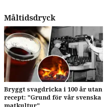
Måltidsdryck
Bryggt svagdricka i 100 år utan
recept: "Grund för vår svenska
matkultur"