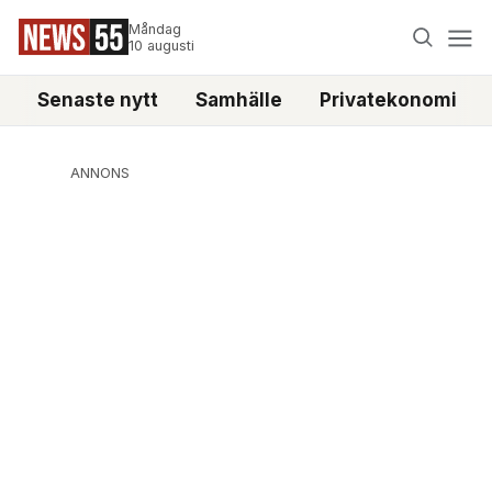
Måndag
10 augusti
Senaste nytt
Samhälle
Privatekonomi
ANNONS