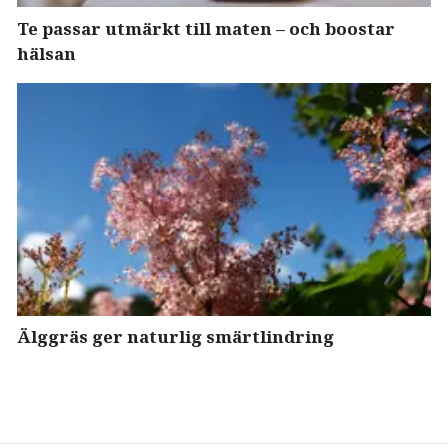
Te passar utmärkt till maten – och boostar
hälsan
Älggräs ger naturlig smärtlindring