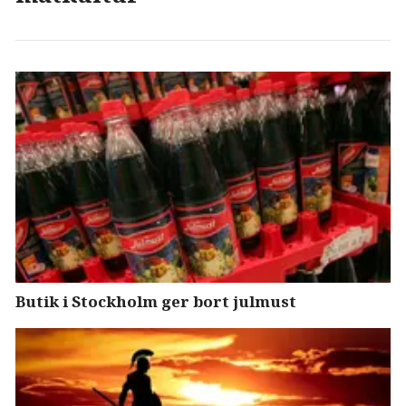
Butik i Stockholm ger bort julmust