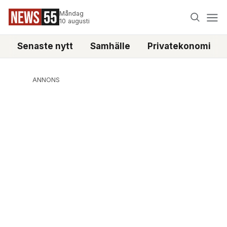
Måndag
10 augusti
Senaste nytt
Samhälle
Privatekonomi
ANNONS