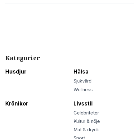
Kategorier
Husdjur
Hälsa
Sjukvård
Wellness
Krönikor
Livsstil
Celebriteter
Kultur & nöje
Mat & dryck
Sport