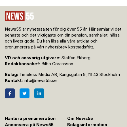
News55 är nyhetssajten för dig över 55 år. Här samlar vi det
senaste och det viktigaste om din pension, samhället, hälsa
och livets goda. Du kan läsa alla våra artiklar och
prenumerera på vårt nyhetsbrev kostnadsfritt.
VD och ansvarig utgivare:
Staffan Ekberg
Redaktionschef:
Bilbo Göransson
Bolag:
Timeless Media AB, Kungsgatan 9, 111 43 Stockholm
Kontakt:
info@news55.se
Hantera prenumeration
Om News55
Annonsera på News55
Bolagsinformation