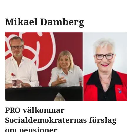
Mikael Damberg
PRO välkomnar
Socialdemokraternas förslag
om pensioner