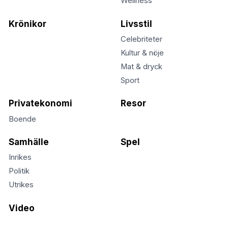
Wellness
Krönikor
Livsstil
Celebriteter
Kultur & nöje
Mat & dryck
Sport
Privatekonomi
Resor
Boende
Samhälle
Spel
Inrikes
Politik
Utrikes
Video