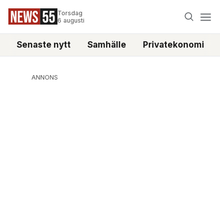
Torsdag
6 augusti
Senaste nytt
Samhälle
Privatekonomi
ANNONS