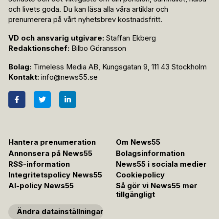
och livets goda. Du kan läsa alla våra artiklar och
prenumerera på vårt nyhetsbrev kostnadsfritt.
VD och ansvarig utgivare:
Staffan Ekberg
Redaktionschef:
Bilbo Göransson
Bolag:
Timeless Media AB, Kungsgatan 9, 111 43 Stockholm
Kontakt:
info@news55.se
Hantera prenumeration
Om News55
Annonsera på News55
Bolagsinformation
RSS-information
News55 i sociala medier
Integritetspolicy News55
Cookiepolicy
AI-policy News55
Så gör vi News55 mer
tillgängligt
Ändra datainställningar