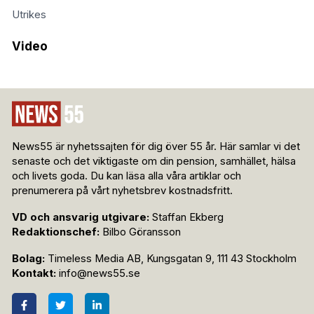
Utrikes
Video
News55 är nyhetssajten för dig över 55 år. Här samlar vi det
senaste och det viktigaste om din pension, samhället, hälsa
och livets goda. Du kan läsa alla våra artiklar och
prenumerera på vårt nyhetsbrev kostnadsfritt.
VD och ansvarig utgivare:
Staffan Ekberg
Redaktionschef:
Bilbo Göransson
Bolag:
Timeless Media AB, Kungsgatan 9, 111 43 Stockholm
Kontakt:
info@news55.se