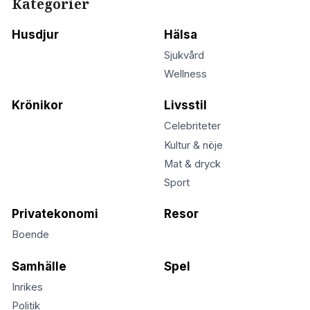
Kategorier
Husdjur
Hälsa
Sjukvård
Wellness
Krönikor
Livsstil
Celebriteter
Kultur & nöje
Mat & dryck
Sport
Privatekonomi
Resor
Boende
Samhälle
Spel
Inrikes
Politik