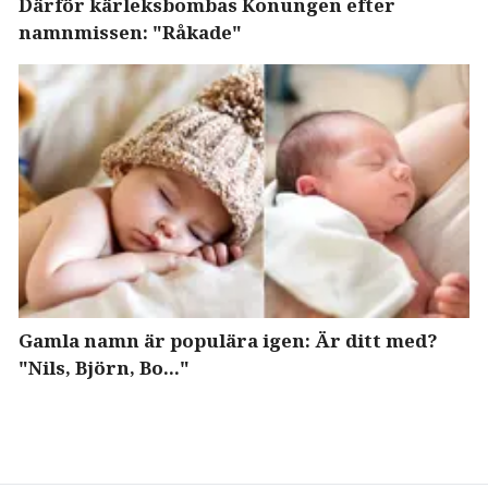
Därför kärleksbombas Konungen efter
namnmissen: "Råkade"
Gamla namn är populära igen: Är ditt med?
"Nils, Björn, Bo..."