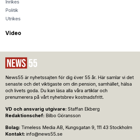
Inrikes
Politik
Utrikes
Video
News55 är nyhetssajten för dig över 55 år. Här samlar vi det
senaste och det viktigaste om din pension, samhället, hälsa
och livets goda. Du kan läsa alla våra artiklar och
prenumerera på vårt nyhetsbrev kostnadsfritt.
VD och ansvarig utgivare:
Staffan Ekberg
Redaktionschef:
Bilbo Göransson
Bolag:
Timeless Media AB, Kungsgatan 9, 111 43 Stockholm
Kontakt:
info@news55.se