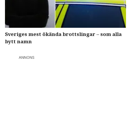
Sveriges mest ökända brottslingar – som alla
bytt namn
ANNONS