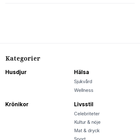
Kategorier
Husdjur
Hälsa
Sjukvård
Wellness
Krönikor
Livsstil
Celebriteter
Kultur & nöje
Mat & dryck
Sport