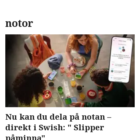
notor
Nu kan du dela på notan –
direkt i Swish: " Slipper
påminna"