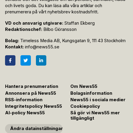
och livets goda. Du kan läsa alla våra artiklar och
prenumerera på vårt nyhetsbrev kostnadsfritt.
VD och ansvarig utgivare:
Staffan Ekberg
Redaktionschef:
Bilbo Göransson
Bolag:
Timeless Media AB, Kungsgatan 9, 111 43 Stockholm
Kontakt:
info@news55.se
Hantera prenumeration
Om News55
Annonsera på News55
Bolagsinformation
RSS-information
News55 i sociala medier
Integritetspolicy News55
Cookiepolicy
AI-policy News55
Så gör vi News55 mer
tillgängligt
Ändra datainställningar