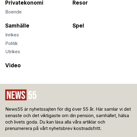
Privatekonomi
Resor
Boende
Samhälle
Spel
Inrikes
Politik
Utrikes
Video
News55 är nyhetssajten för dig över 55 år. Här samlar vi det
senaste och det viktigaste om din pension, samhället, hälsa
och livets goda. Du kan läsa alla våra artiklar och
prenumerera på vårt nyhetsbrev kostnadsfritt.