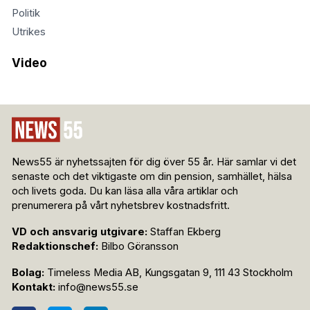
Politik
Utrikes
Video
News55 är nyhetssajten för dig över 55 år. Här samlar vi det
senaste och det viktigaste om din pension, samhället, hälsa
och livets goda. Du kan läsa alla våra artiklar och
prenumerera på vårt nyhetsbrev kostnadsfritt.
VD och ansvarig utgivare:
Staffan Ekberg
Redaktionschef:
Bilbo Göransson
Bolag:
Timeless Media AB, Kungsgatan 9, 111 43 Stockholm
Kontakt:
info@news55.se