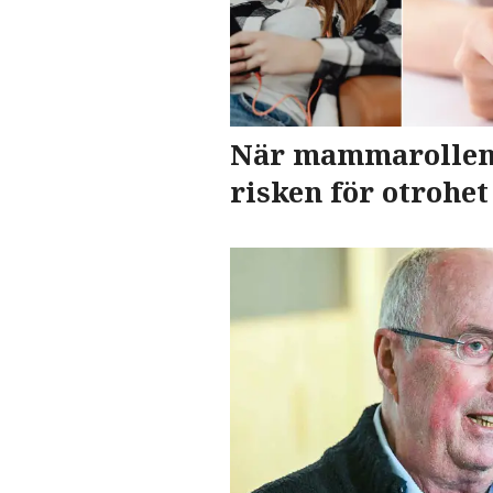
När mammarollen 
risken för otrohet