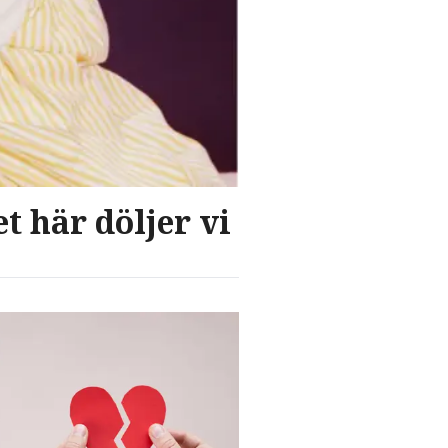
t här döljer vi