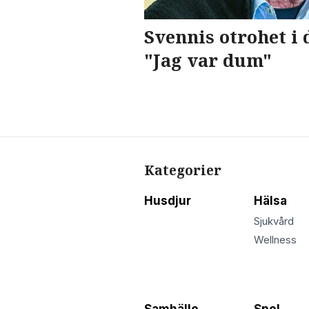
Svennis otrohet i
"Jag var dum"
Kategorier
Husdjur
Hälsa
Sjukvård
Wellness
Samhälle
Spel