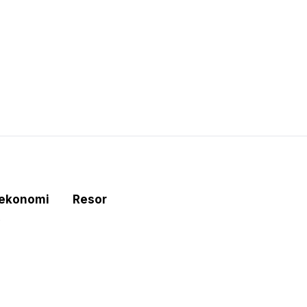
tekonomi
Resor
e