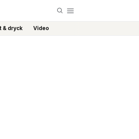
 & dryck
Video