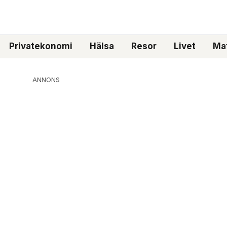
Privatekonomi
Hälsa
Resor
Livet
Mat
ANNONS